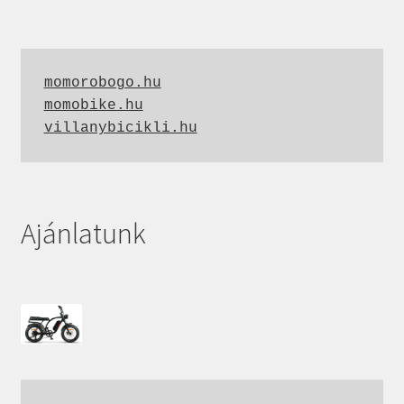
momorobogo.hu
momobike.hu
villanybicikli.hu
Ajánlatunk