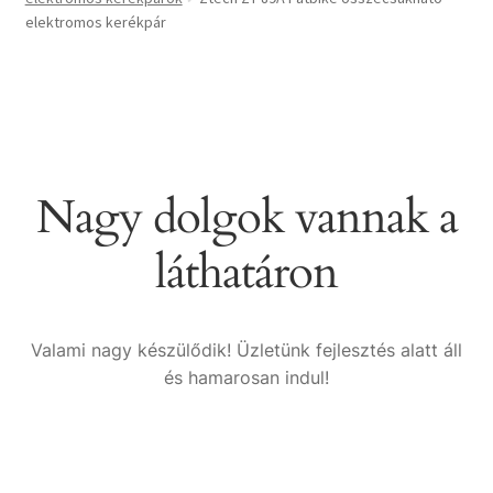
elektromos kerékpár
Nagy dolgok vannak a
láthatáron
Valami nagy készülődik! Üzletünk fejlesztés alatt áll
és hamarosan indul!