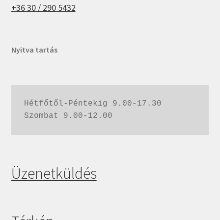
+36 30 / 290 5432
Nyitva tartás
Hétfőtől-Péntekig 9.00-17.30
Szombat 9.00-12.00
Üzenetküldés