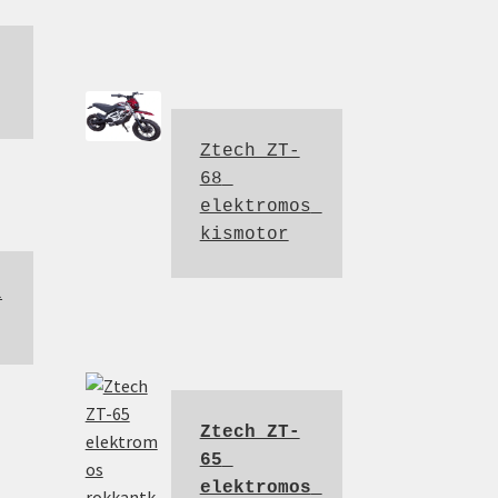
Ztech ZT-
68 
elektromos 
kismotor
l
Ztech ZT-
65 
elektromos 