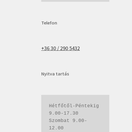
Telefon
+36 30 / 290 5432
Nyitva tartás
Hétfőtől-Péntekig 
9.00-17.30
Szombat 9.00-
12.00