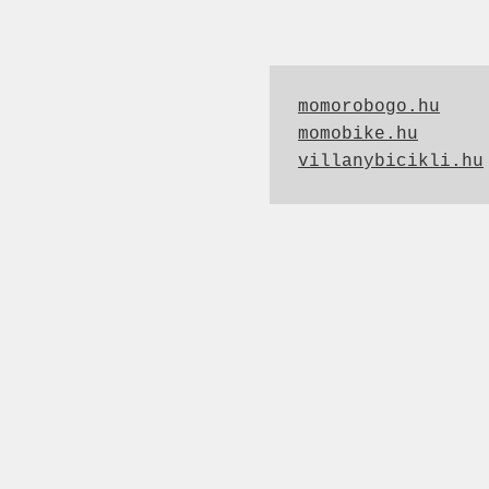
momorobogo.hu
momobike.hu
villanybicikli.hu