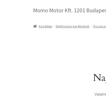
Momo Motor Kft. 1201 Budapest
Kezdőlap
Elektromos kerékpárok
Összecsu
Nag
Valami