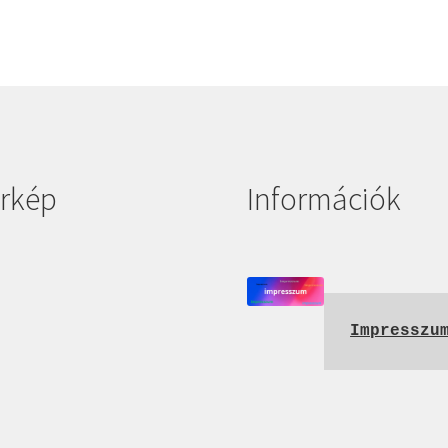
rkép
Információk
Impresszu