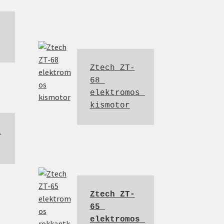
Ztech ZT-
68 
elektromos 
kismotor
l
Ztech ZT-
65 
elektromos 