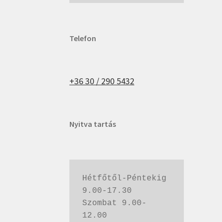
Telefon
+36 30 / 290 5432
Nyitva tartás
Hétfőtől-Péntekig 
9.00-17.30
Szombat 9.00-
12.00