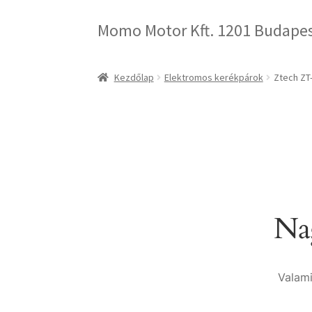
Momo Motor Kft. 1201 Budapest
Kezdőlap
Elektromos kerékpárok
Ztech ZT
Nag
Valami