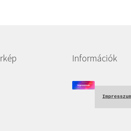
rkép
Információk
Impresszu