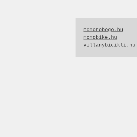
momorobogo.hu
momobike.hu
villanybicikli.hu