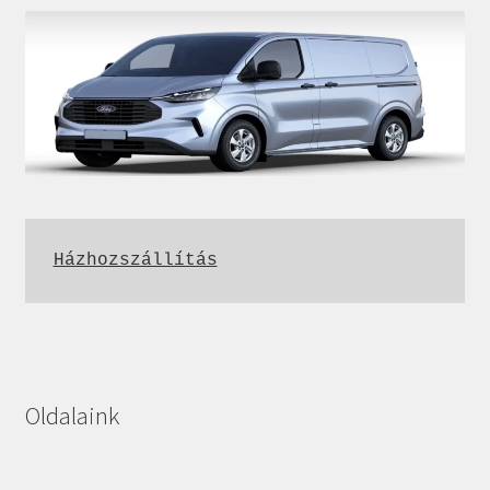
Házhozszállítás
Oldalaink