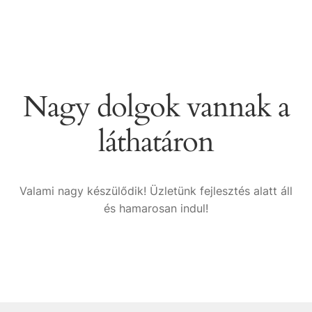
Nagy dolgok vannak a
láthatáron
Valami nagy készülődik! Üzletünk fejlesztés alatt áll
és hamarosan indul!