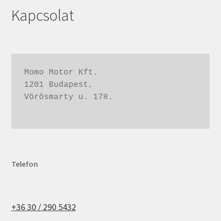
Kapcsolat
Momo Motor Kft.
1201 Budapest,
Vörösmarty u. 178.
Telefon
+36 30 / 290 5432